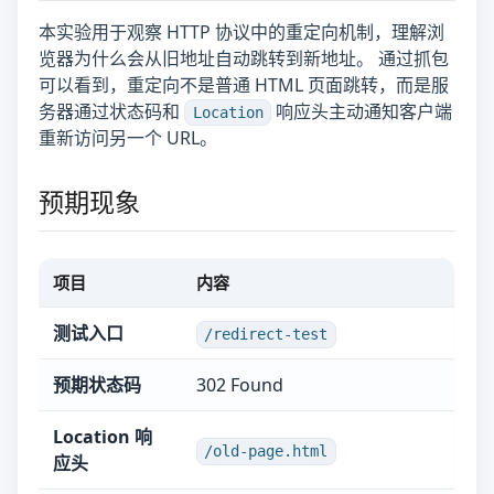
本实验用于观察 HTTP 协议中的重定向机制，理解浏
览器为什么会从旧地址自动跳转到新地址。 通过抓包
可以看到，重定向不是普通 HTML 页面跳转，而是服
务器通过状态码和
响应头主动通知客户端
Location
重新访问另一个 URL。
预期现象
项目
内容
测试入口
/redirect-test
预期状态码
302 Found
Location 响
/old-page.html
应头